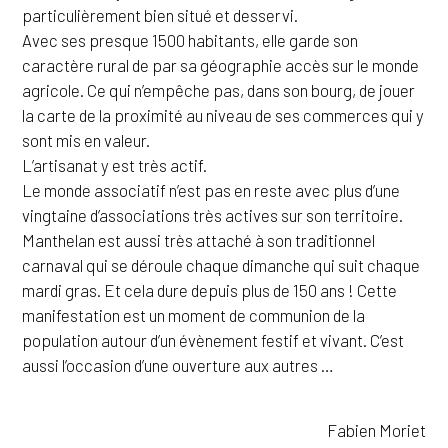
particulièrement bien situé et desservi.
Avec ses presque 1500 habitants, elle garde son
caractère rural de par sa géographie accès sur le monde
agricole. Ce qui n’empêche pas, dans son bourg, de jouer
la carte de la proximité au niveau de ses commerces qui y
sont mis en valeur.
L’artisanat y est très actif.
Le monde associatif n’est pas en reste avec plus d’une
vingtaine d’associations très actives sur son territoire.
Manthelan est aussi très attaché à son traditionnel
carnaval qui se déroule chaque dimanche qui suit chaque
mardi gras. Et cela dure depuis plus de 150 ans ! Cette
manifestation est un moment de communion de la
population autour d’un évènement festif et vivant. C’est
aussi l’occasion d’une ouverture aux autres …
Fabien Moriet