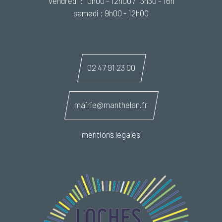
Vendredi : 10h00 - 12h00 / 13h30 - 16h
samedi : 9h00 - 12h00
02 47 91 23 00
mairie@manthelan.fr
mentions légales