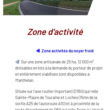
Zone d'activité
Zone activités du noyer froid
Sur une zone artisanale de 25 ha, 12 000 m²
divisables en lots à la demande du porteur de projet
et entièrement viabilisés sont disponibles à
Manthelan.
Située sur l'axe routier important (D760) qui relie
Sainte-Maure de Touraine et Loches (15mn de la
sortie A25 de l'autoroute A10) et à proximité de la
route départementale D50 qui relie Tours à Ligueuil