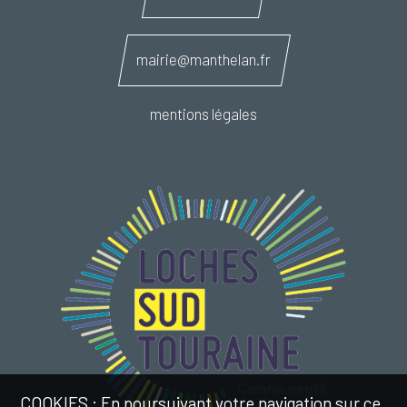
mairie@manthelan.fr
mentions légales
COOKIES : En poursuivant votre navigation sur ce